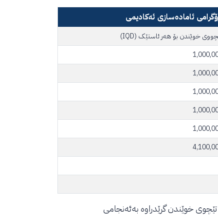
ۆگرامی ئامادەسازی ئەکادیمی
چووی خوێندن بۆ هەر ئاستێک (IQD)
1,000,0
1,000,0
1,000,0
1,000,0
1,000,0
4,100,0
 تێچوی خوێندن گرێدراوە بەئەنجامی