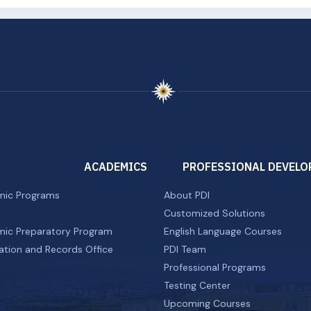
ACADEMICS
PROFESSIONAL DEVELO
ic Programs
About PDI
Customized Solutions
ic Preparatory Program
English Language Courses
ation and Records Office
PDI Team
Professional Programs
Testing Center
Upcoming Courses