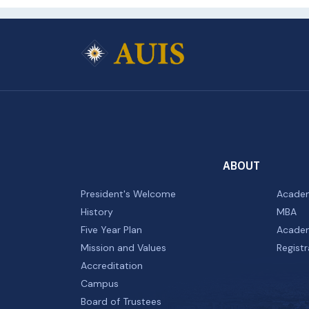
ABOUT
President's Welcome
Academ
History
MBA
Five Year Plan
Academ
Mission and Values
Registr
Accreditation
Campus
Board of Trustees