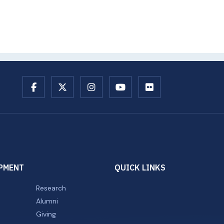
PMENT
QUICK LINKS
Research
Alumni
Giving