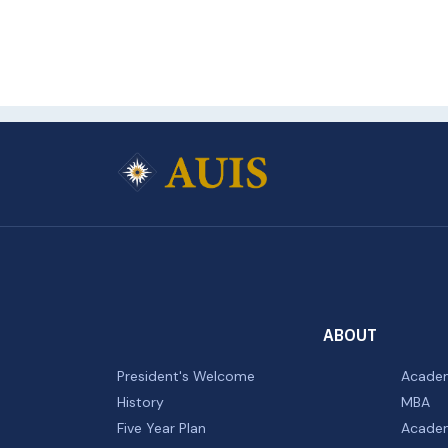
ABOUT
President's Welcome
Academ
History
MBA
Five Year Plan
Academ