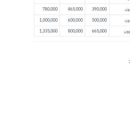
780,000
465,000
390,000
1,000,000
600,000
500,000
1,335,000
800,000
665,000