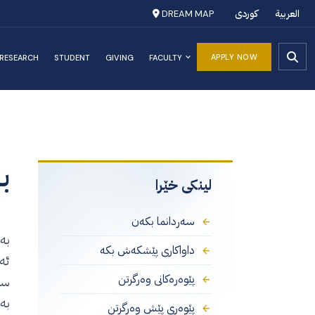
العربية
کوردی
DREAM MAP
APPLY NOW
RESEARCH
STUDENT
GIVING
FACULTY
ب
لینکی خێرا
سەردانما بکەن
بە
داواکاری پێشکەش بکە
ئە
پێوەرەکانی وەرگرتن
سل
بە
پێوەری پێش وەرگرتن