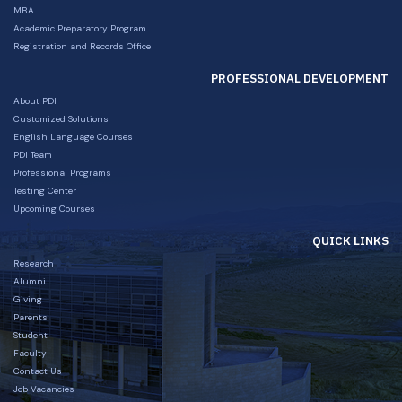
MBA
Academic Preparatory Program
Registration and Records Office
PROFESSIONAL DEVELOPMENT
About PDI
Customized Solutions
English Language Courses
PDI Team
Professional Programs
Testing Center
Upcoming Courses
QUICK LINKS
Research
Alumni
Giving
Parents
Student
Faculty
Contact Us
Job Vacancies