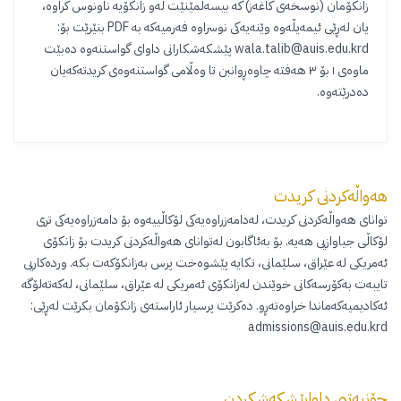
زانکۆمان (نوسخەی کاغەز) کە بیسەلمێنێت لەو زانکۆیە ناونوس کراوە،
یان لەڕێی ئیمەیڵەوە وێنەیەکی نوسراوە فەرمیەکە بە PDF بنێرێت بۆ:
wala.talib@auis.edu.krd
پێشکەشکارانی داوای گواستنەوە دەبێت
ماوەی ١ بۆ ٣ هەفتە چاوەڕوانبن تا وەڵامی گواستنەوەی کریدتەکەیان
دەدرێتەوە.
هەواڵەکردنی کریدت
توانای هەواڵەکردنی کریدت، لەدامەزراوەیەکی لۆکاڵییەوە بۆ دامەزراوەیەکی تری
لۆکاڵی جیاوازیی هەیە. بۆ بەئاگابون لەتوانای هەواڵەکردنی کریدت بۆ زانکۆی
ئەمریکی لە عێراق، سلێمانی، تکایە پێشوەخت پرس بەزانکۆکەت بکە. وردەکاریی
تایبەت بەکۆرسەکانی خوێندن لەزانکۆی ئەمریکی لە عێراق، سلێمانی، لەکەتەلۆگە
ئەکادیمیەکەماندا خراوەتەڕو. دەکرێت پرسیار ئاراستەی زانکۆمان بکرێت لەڕێی:
admissions@auis.edu.krd
چۆنیەتیی داواپێشکەشکردن