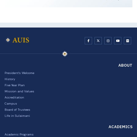
ABOUT
President's Welcome
History
Five Year Plan
Mission and Values
Accreditation
Campus
Board of Trustees
Life in Sulaimani
ACADEMICS
Academic Programs