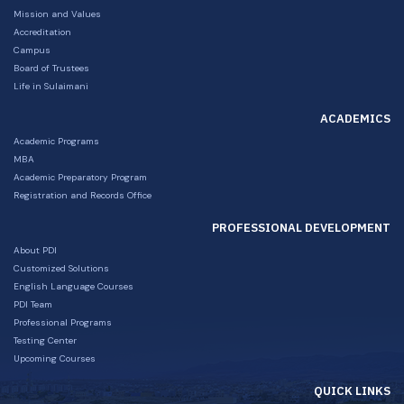
Mission and Values
Accreditation
Campus
Board of Trustees
Life in Sulaimani
ACADEMICS
Academic Programs
MBA
Academic Preparatory Program
Registration and Records Office
PROFESSIONAL DEVELOPMENT
About PDI
Customized Solutions
English Language Courses
PDI Team
Professional Programs
Testing Center
Upcoming Courses
QUICK LINKS