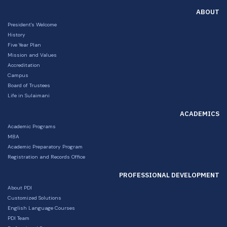
ABOUT
President's Welcome
History
Five Year Plan
Mission and Values
Accreditation
Campus
Board of Trustees
Life in Sulaimani
ACADEMICS
Academic Programs
MBA
Academic Preparatory Program
Registration and Records Office
PROFESSIONAL DEVELOPMENT
About PDI
Customized Solutions
English Language Courses
PDI Team