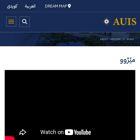
العربية
کوردی
DREAM MAP
ABOUT - HISTORY
HOME
مێژوو