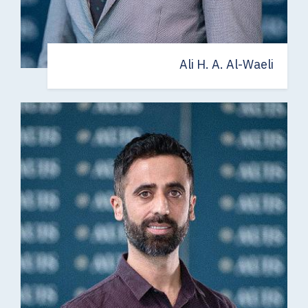
Ali H. A. Al-Waeli