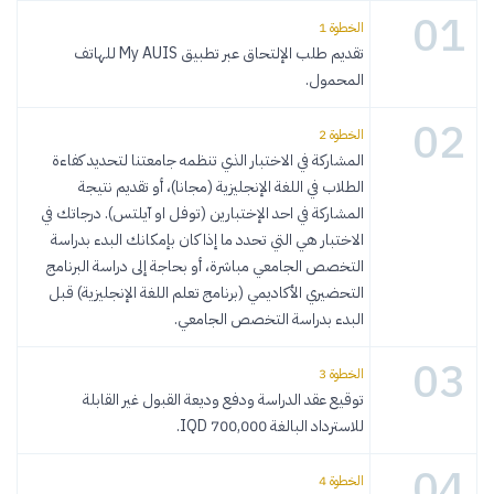
01
الخطوة 1
تقديم طلب الإلتحاق عبر تطبيق My AUIS للهاتف
المحمول.
02
الخطوة 2
المشاركة في الاختبار الذي تنظمه جامعتنا لتحديد كفاءة
الطلاب في اللغة الإنجليزية (مجانا)، أو تقديم نتيجة
المشاركة في احد الإختبارين (توفل او آيلتس). درجاتك في
الاختبار هي التي تحدد ما إذا كان بإمكانك البدء بدراسة
التخصص الجامعي مباشرة، أو بحاجة إلى دراسة البرنامج
التحضيري الأكاديمي (برنامج تعلم اللغة الإنجليزية) قبل
البدء بدراسة التخصص الجامعي.
03
الخطوة 3
توقيع عقد الدراسة ودفع وديعة القبول غير القابلة
للاسترداد البالغة 700,000 IQD.
04
الخطوة 4