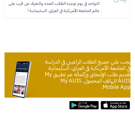
التواجد في يوم توجيه الطلاب الجدد والتعرف عن قرب على
عالم الجامعة الأمريكية في العراق، السليمانية !
يجب على جميع الطلاب الراغبين في الدراسة
في الجامعة الأمريكية في العراق، السليمانية
تقديم طلب الإلتحاق وإكماله عبر تطبيق My
AUIS للهاتف المحمول. My AUIS
Mobile App.