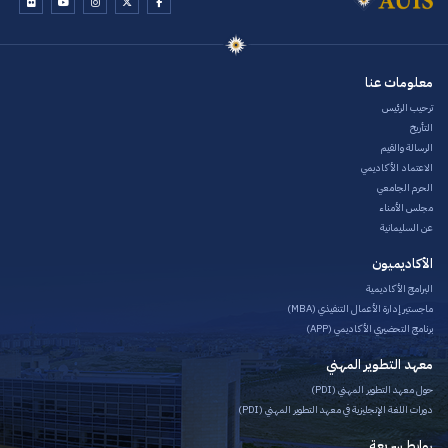
معلومات عنا
ترحيب الرئيس
التأريخ
الرسالة والقيم
الاعتماد الأكاديمي
الحرم الجامعي
مجلس الأمناء
عن السليمانية
الأكاديميون
البرامج الأكاديمية
ماجستير إدارة الأعمال التنفيذي (MBA)
برنامج التحضيري الأكاديمي (APP)
معهد التطوير المهني
حول معهد التطوير المهني (PDI)
دورات اللغة الإنجليزية في معهد التطوير المهني (PDI)
روابط سريعة