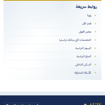
روابط سريعة
زورنا
قدم الآن
معايير القبول
التخصصات التي يمكنك دراستها
الرسوم الدراسية
المنح الدراسية
السكن الداخلي
الأسئلة المتداولة