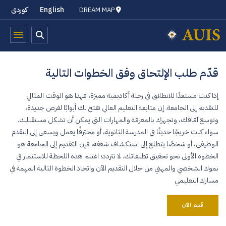
English
کوردی
DREAM MAP
قدّم طلب الإلتحاق وفق الخطوات التالية
إذا كنت مستعدًا للانطلاق في رحلة أكاديمية مميزة، فهذا هو الوقت المثالي
للتقديم إلى الجامعة. إن متابعة التعليم العالي تفتح لك أبوابًا لفرص جديدة،
وتوسع آفاقك، وتجهزك بالمعرفة والمهارات التي يمكن أن تشكل مستقبلك.
سواء كنت خريجًا حديثًا في المدرسة الثانوية، أو محترفًا يعمل ويسعى إلى التقدم
الوظيفي، أو شخصًا يتطلع إلى استكشاف شغفه، فإن التقديم إلى الجامعة هو
الخطوة الأولى نحو تحقيق تطلعاتك. لا تتردد؛ اغتنم هذه اللحظة للاستثمار في
نموك الشخصي والمهني من خلال التقديم الآن واتخاذ الخطوة التالية المهمة في
مسارك التعليمي
قدم الآن