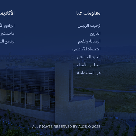
معلومات عنا
الأكاديم
ترحيب الرئيس
البرامج ال
التأريخ
ماجستير إد
الرسالة والقيم
برنامج الت
الاعتماد الأكاديمي
الحرم الجامعي
مجلس الأمناء
عن السليمانية
2025 © ALL RIGHTS RESERVED BY AUIS