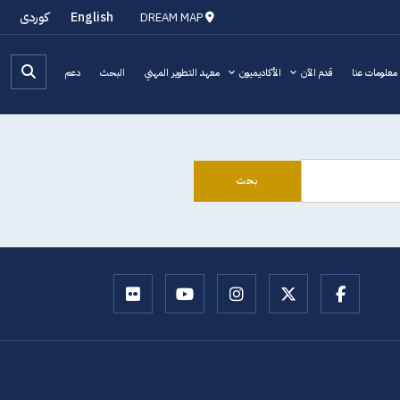
English
کوردی
DREAM MAP
معلومات عنا
قدم الآن
الأكاديميون
معهد التطوير المهني
البحث
دعم