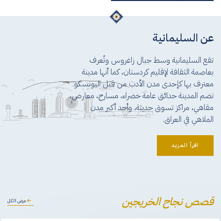
عن السليمانية
تقع السليمانية وسط جبال زاغروس وتُعرف
بعاصمة الثقافة لإقليم كردستان، كما أنها مدينة
معترف بها كإحدى مدن الأدب من قبل اليونسكو.
تضم المدينة حدائق عامة خضراء، مسارح، معارض،
مقاهي، مراكز تسوق حديثة، وأحد أكبر مدن
الملاهي في العراق.
اقرأ المزيد
قصص نجاح الخريجين
عرض الكل