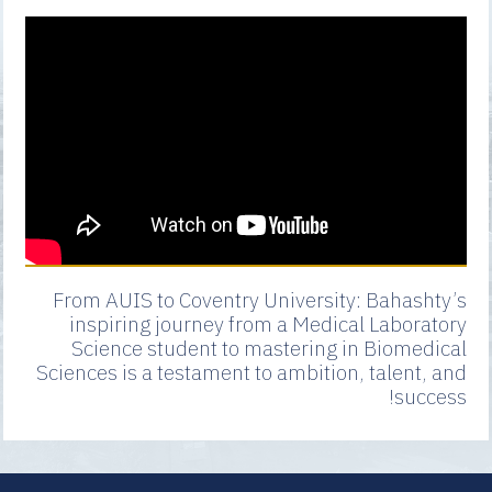
From AUIS to Coventry University: Bahashty’s
inspiring journey from a Medical Laboratory
Science student to mastering in Biomedical
Sciences is a testament to ambition, talent, and
success!