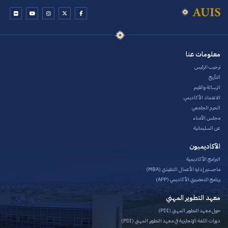
معلومات عنا
ترحيب الرئيس
التأريخ
الرسالة والقيم
الاعتماد الأكاديمي
الحرم الجامعي
مجلس الأمناء
عن السليمانية
الأكاديميون
البرامج الأكاديمية
ماجستير إدارة الأعمال التنفيذي (MBA)
برنامج التحضيري الأكاديمي (APP)
معهد التطوير المهني
حول معهد التطوير المهني (PDI)
دورات اللغة الإنجليزية في معهد التطوير المهني (PDI)